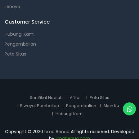
Lenovo
Customer Service
Hubungi Kami
Pengembalian
Peta Situs
Sertifikat Hadiah
Afiliasi
Peta Situs
Riwayat Pembelian
Pengembalian
Akun Ku
Hubungi Kami
Copyright © 2020
Lima Benua
All rights reserved. Developed
by
limabenua.com