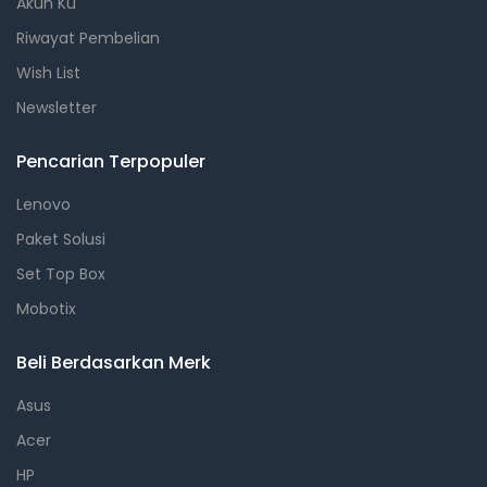
Akun Ku
Riwayat Pembelian
Wish List
Newsletter
Pencarian Terpopuler
Lenovo
Paket Solusi
Set Top Box
Mobotix
Beli Berdasarkan Merk
Asus
Acer
HP