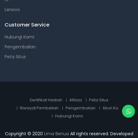
Lenovo
Customer Service
Hubungi Kami
Pengembalian
Peta Situs
Sertifikat Hadiah
Afiliasi
Peta Situs
Riwayat Pembelian
Pengembalian
Akun Ku
Hubungi Kami
Copyright © 2020
Lima Benua
All rights reserved. Developed