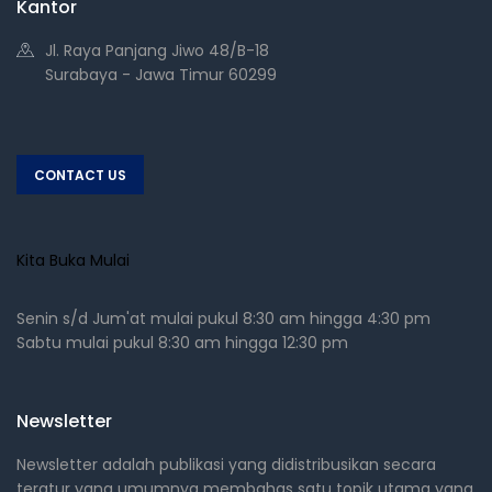
Kantor
Jl. Raya Panjang Jiwo 48/B-18
Surabaya - Jawa Timur 60299
CONTACT US
Kita Buka Mulai
Senin s/d Jum'at mulai pukul 8:30 am hingga 4:30 pm
Sabtu mulai pukul 8:30 am hingga 12:30 pm
Newsletter
Newsletter adalah publikasi yang didistribusikan secara
teratur yang umumnya membahas satu topik utama yang