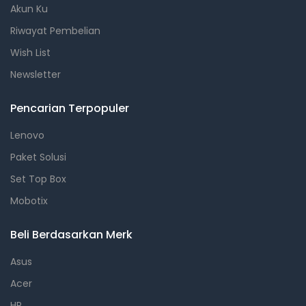
Akun Ku
Riwayat Pembelian
Wish List
Newsletter
Pencarian Terpopuler
Lenovo
Paket Solusi
Set Top Box
Mobotix
Beli Berdasarkan Merk
Asus
Acer
HP