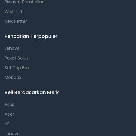
Riwayat Pembelian
Wish List
Newsletter
Pencarian Terpopuler
Lenovo
Paket Solusi
Set Top Box
Mobotix
Beli Berdasarkan Merk
Asus
Acer
HP
Lenovo