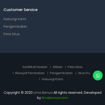
Customer Service
Hubungi Kami
Pengembalian
Peta Situs
Sertifikat Hadiah
Afiliasi
Peta Situs
Riwayat Pembelian
Pengembalian
Akun Ku
Hubungi Kami
Copyright © 2020
Lima Benua
All rights reserved. Developed
by
limabenua.com