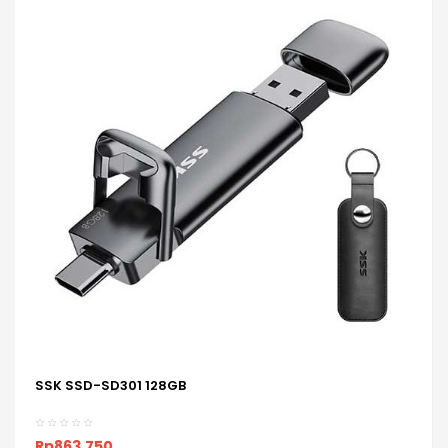
SSK SSD-SD301 128GB
ADD TO CART
Rp863,750