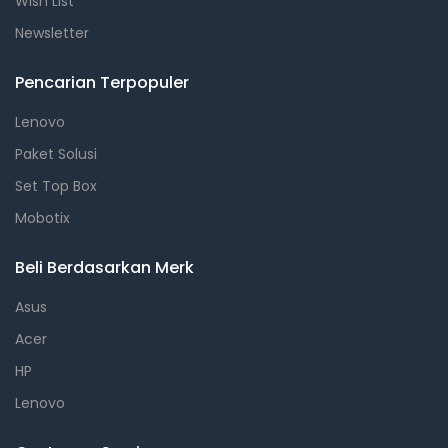
Wish List
Newsletter
Pencarian Terpopuler
Lenovo
Paket Solusi
Set Top Box
Mobotix
Beli Berdasarkan Merk
Asus
Acer
HP
Lenovo