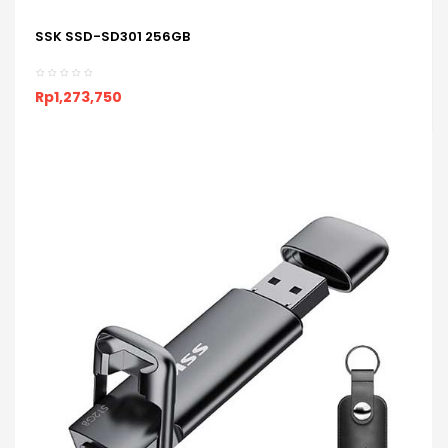
SSK SSD-SD301 256GB
ADD TO CART
Rp1,273,750