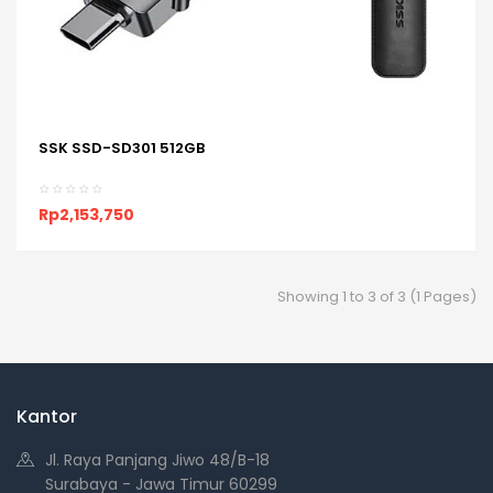
SSK SSD-SD301 512GB
ADD TO CART
Rp2,153,750
Showing 1 to 3 of 3 (1 Pages)
Kantor
Jl. Raya Panjang Jiwo 48/B-18
Surabaya - Jawa Timur 60299