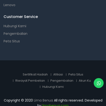
Lenovo
Customer Service
Hubungi Kami
Pengembalian
Peta Situs
Sertifikat Hadiah
Afiliasi
Peta Situs
Riwayat Pembelian
Pengembalian
Akun Ku
Hubungi Kami
Copyright © 2020
Lima Benua
All rights reserved. Developed
by
limabenua.com