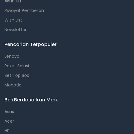
Akun Ku
Riwayat Pembelian
Wish List
Newsletter
Pencarian Terpopuler
Lenovo
Paket Solusi
Set Top Box
Mobotix
Beli Berdasarkan Merk
Asus
Acer
HP