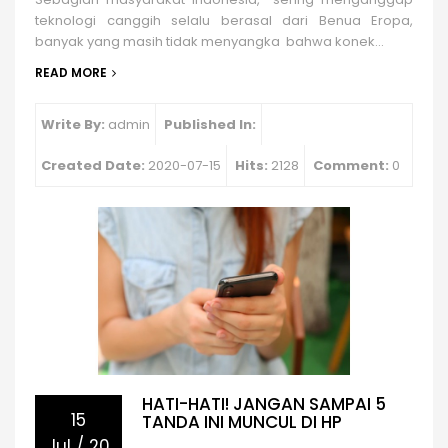
teknologi canggih selalu berasal dari Benua Eropa,
banyak yang masih tidak menyangka bahwa konek...
READ MORE
Write By:
admin
Published In:
Created Date:
2020-07-15
Hits:
2128
Comment:
0
HATI-HATI! JANGAN SAMPAI 5
15
TANDA INI MUNCUL DI HP
Jul
/
20