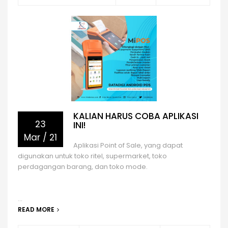
KALIAN HARUS COBA APLIKASI
23
INI!
Mar
/
21
Aplikasi Point of Sale, yang dapat
digunakan untuk toko ritel, supermarket, toko
perdagangan barang, dan toko mode.
...
READ MORE