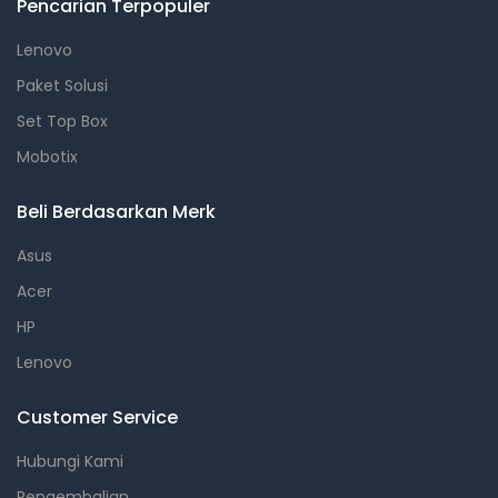
Pencarian Terpopuler
Lenovo
Paket Solusi
Set Top Box
Mobotix
Beli Berdasarkan Merk
Asus
Acer
HP
Lenovo
Customer Service
Hubungi Kami
Pengembalian